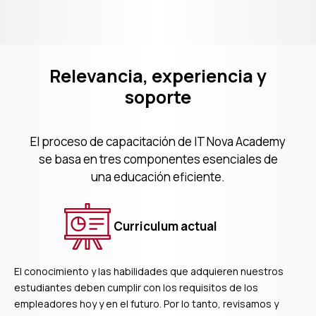
2020
Relevancia, experiencia y
soporte
El proceso de capacitación de IT Nova Academy
se basa en tres componentes esenciales de
una educación eficiente.
Curriculum actual
El conocimiento y las habilidades que adquieren nuestros
estudiantes deben cumplir con los requisitos de los
empleadores hoy y en el futuro. Por lo tanto, revisamos y