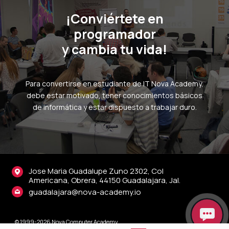
¡Conviértete en
programador
y cambia tu vida!
Para convertirse en estudiante de IT Nova Academy,
debe estar motivado, tener conocimientos básicos
de informática y estar dispuesto a trabajar duro.
Jose Maria Guadalupe Zuno 2302, Col
Americana, Obrera, 44150 Guadalajara, Jal.
guadalajara@nova-academy.io
© 1999-2026 Nova Computer Academy