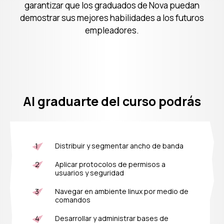
garantizar que los graduados de Nova puedan
demostrar sus mejores habilidades a los futuros
empleadores.
Egresados
Al graduarte del curso podrás
Nova
Distribuir y segmentar ancho de banda
Aplicar protocolos de permisos a
usuarios y seguridad
Navegar en ambiente linux por medio de
comandos
Desarrollar y administrar bases de