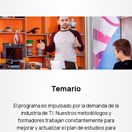
Plan de estudios
Temario
El programa es impulsado por la demanda de la
industria de TI. Nuestros metodólogos y
formadores trabajan constantemente para
mejorar y actualizar el plan de estudios para