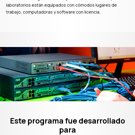
laboratorios están equipados con cómodos lugares de
trabajo, computadoras y software con licencia.
Profesionales de
Este programa fue desarrollado
para