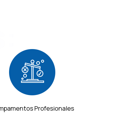
:
mpamentos Profesionales