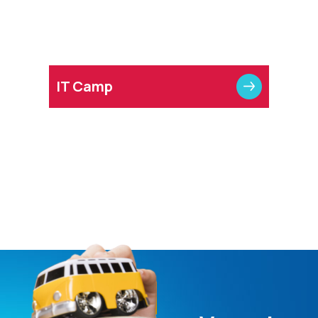
IT Camp