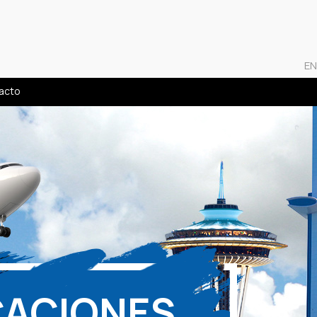
EN
acto
CACIONES