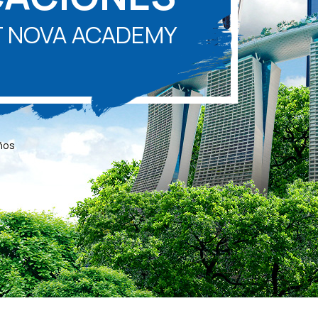
T NOVA ACADEMY
años