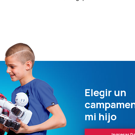
Elegir un
campamen
mi hijo
Ingresar D