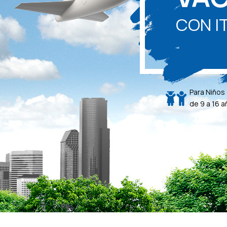
CON I
Para Niños
de 9 a 16 