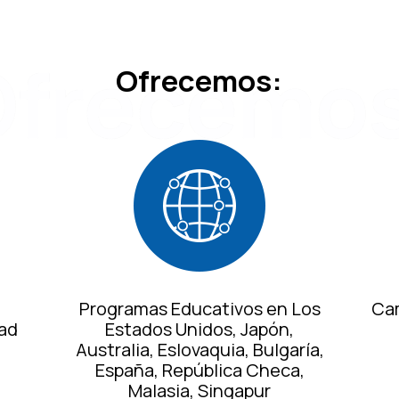
Ofrecemos
Ofrecemos:
Programas Educativos en Los
Ca
ad
Estados Unidos, Japón,
Australia, Eslovaquia, Bulgaría,
España, República Checa,
Malasia, Singapur