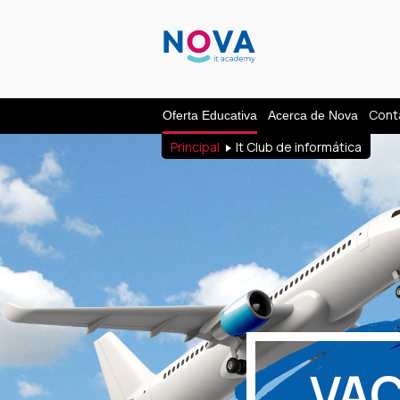
Cont
Oferta Educativa
Acerca de Nova
Principal
It Club de informática
VA